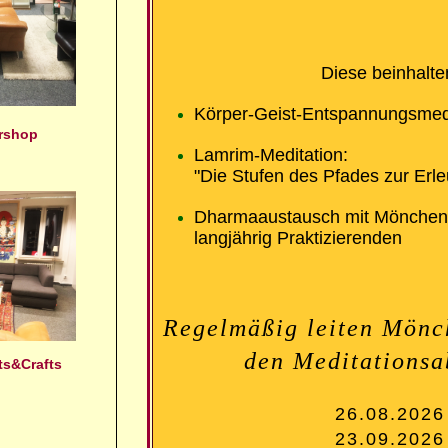
Diese beinhalte
Körper-Geist-Entspannungsmedi
ershop
Lamrim-Meditation:
"Die Stufen des Pfades zur Erl
Dharmaaustausch mit Mönchen
langjährig Praktizierenden
Regelmäßig leiten Mön
den Meditationsa
rts&Crafts
26.08.2026
23.09.2026