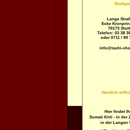
Stuttgar
Lange Straß
Ecke Kronprin
70173 Stutt
Telefon: 03 38 38
oder 0711 / 99 
info@tashi-cho
Herzlich will
Hier findet I
Sumati Kirti - in der
in der Langen 