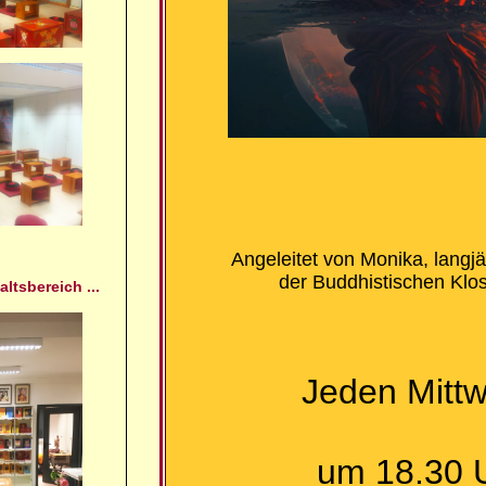
Angeleitet von Monika, langjä
der Buddhistischen Klo
ltsbereich ...
Jeden Mitt
um 18.30 