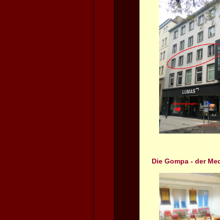
Die Gompa - der Me