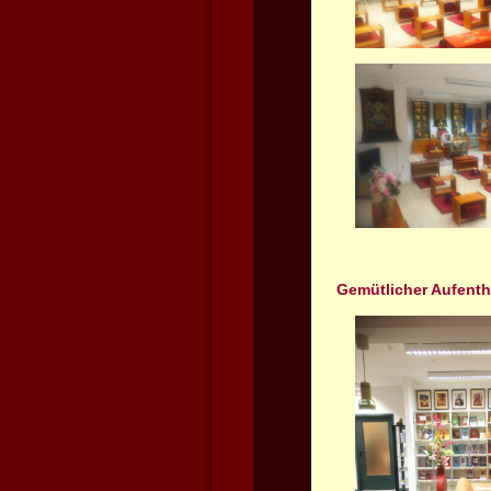
Gemütlicher Aufentha