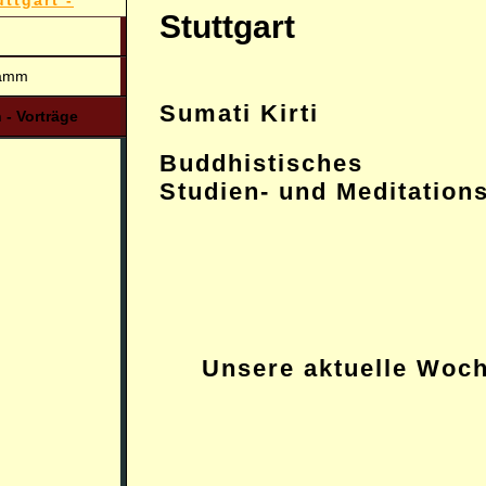
uttgart -
Stuttgart
ramm
Sumati Kirti
 - Vorträge
Buddhistisches
Studien- und Meditation
Unsere aktuelle Woc