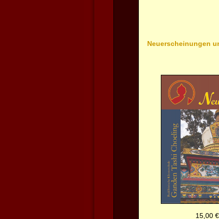
Neuerscheinungen u
15,00 €