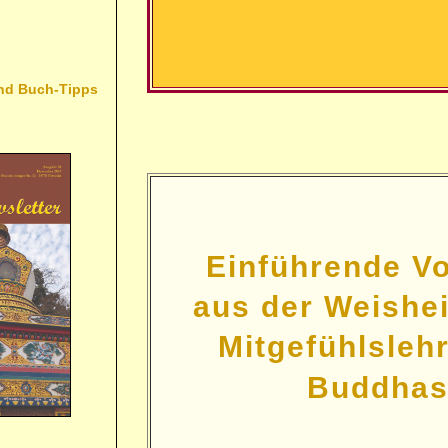
nd Buch-Tipps
Einführende Vo
aus der Weishei
Mitgefühlsleh
Buddha