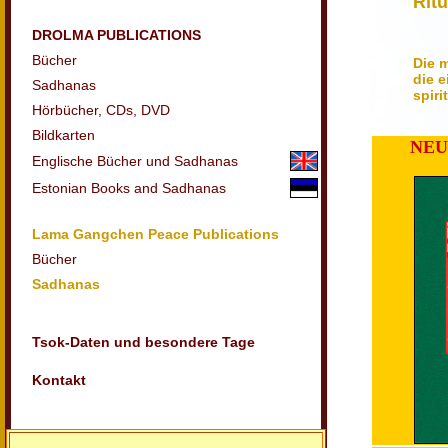
Ritu
DROLMA PUBLICATIONS
Bücher
Die 
die 
Sadhanas
spiri
Hörbücher, CDs,
DVD
Bildkarten
NEU
Englische Bücher und Sadhanas
Estonian Books and Sadhanas
Lama Gangchen Peace Publications
Bücher
Sadhanas
Tsok-Daten und besondere Tage
Kontakt