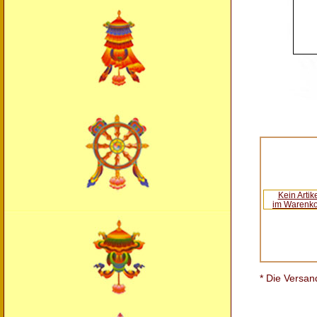
Kein Artik
im Warenk
* Die Versan