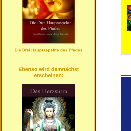
Die Drei Hauptaspekte des Pfades
Ebenso wird demnächst
erscheinen: