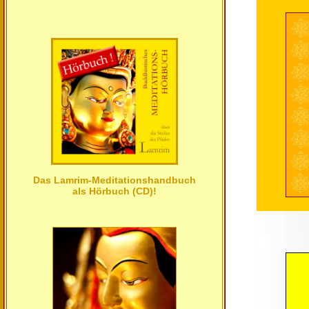
Das Lamrim-Meditationshandbuch
als Hörbuch (CD)!